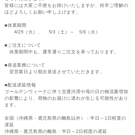
皆様には大変ご不便をお掛けいたしますが、何卒ご理解の
ほどよろしくお願い申し上げます。
■休業期間
4/29（火）、 5/3（土）～ 5/6（火）
■ご注文について
休業期間中も、通常通りご注文を承っております。
■発送業務について
翌営業日より順次発送させていただきます。
■配送遅延情報
ゴールデンウィークに伴う交通渋滞や母の日の物流量増加
の影響により、荷物のお届けに遅れが生じる可能性があり
ます。
全国（沖縄県・鹿児島県の離島以外）：半日～1日程度の
遅延
沖縄県・鹿児島県の離島：半日～2日程度の遅延